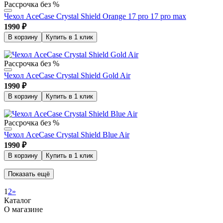
Рассрочка без %
Чехол AceCase Crystal Shield Orange 17 pro 17 pro max
1990
₽
В корзину
Купить в 1 клик
Рассрочка без %
Чехол AceCase Crystal Shield Gold Air
1990
₽
В корзину
Купить в 1 клик
Рассрочка без %
Чехол AceCase Crystal Shield Blue Air
1990
₽
В корзину
Купить в 1 клик
Показать ещё
1
2
»
Каталог
О магазине