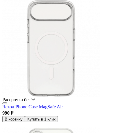
Рассрочка без %
Чехол Phone Case MagSafe Air
990
₽
В корзину
Купить в 1 клик