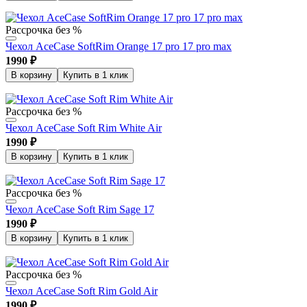
Рассрочка без %
Чехол AceCase SoftRim Orange 17 pro 17 pro max
1990
₽
В корзину
Купить в 1 клик
Рассрочка без %
Чехол AceCase Soft Rim White Air
1990
₽
В корзину
Купить в 1 клик
Рассрочка без %
Чехол AceCase Soft Rim Sage 17
1990
₽
В корзину
Купить в 1 клик
Рассрочка без %
Чехол AceCase Soft Rim Gold Air
1990
₽