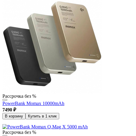
Рассрочка без %
PowerBank Momax 10000mAh
7490
₽
В корзину
Купить в 1 клик
Рассрочка без %