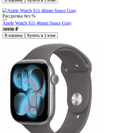
В корзину
Купить в 1 клик
Рассрочка без %
Apple Watch S11 46mm Space Gray
30990
₽
В корзину
Купить в 1 клик