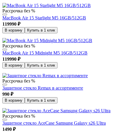
Рассрочка без %
MacBook Air 15 Starlight M5 16GB/512GB
119990
₽
В корзину
Купить в 1 клик
Рассрочка без %
MacBook Air 15 Midnight M5 16GB/512GB
119990
₽
В корзину
Купить в 1 клик
Рассрочка без %
Защитное стекло Remax в ассортименте
990
₽
В корзину
Купить в 1 клик
Рассрочка без %
Защитное стекло AceCase Samsung Galaxy s26 Ultra
1490
₽