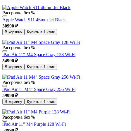
Рассрочка без %
Apple Watch S11 46mm Jet Black
30990
₽
В корзину
Купить в 1 клик
Рассрочка без %
iPad Air 11" M4 Space Gray 128 Wi-Fi
54990
₽
В корзину
Купить в 1 клик
Рассрочка без %
iPad Air 11 M4" Space Gray 256 Wi-Fi
59990
₽
В корзину
Купить в 1 клик
Рассрочка без %
iPad Air 11" M4 Purple 128 Wi-Fi
54990
₽