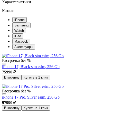
Характеристики
Каталог
iPhone
Samsung
Watch
iPad
Macbook
Аксессуары
Рассрочка без %
iPhone 17, Black sim esim, 256 Gb
75990
₽
В корзину
Купить в 1 клик
Рассрочка без %
iPhone 17 Pro, Silver esim, 256 Gb
97990
₽
В корзину
Купить в 1 клик