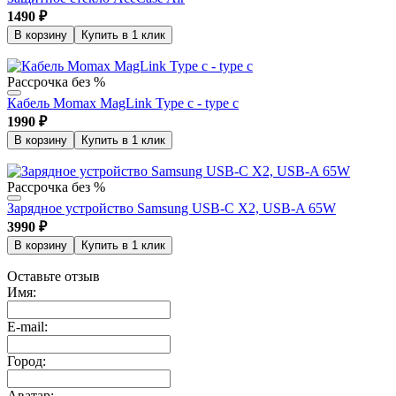
1490
₽
В корзину
Купить в 1 клик
Рассрочка без %
Кабель Momax MagLink Type c - type c
1990
₽
В корзину
Купить в 1 клик
Рассрочка без %
Зарядное устройство Samsung USB-C X2, USB-A 65W
3990
₽
В корзину
Купить в 1 клик
Оставьте отзыв
Имя
:
E-mail
:
Город:
Аватар: