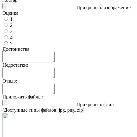
Прикрепить изображение
Оценка:
1
2
3
4
5
Достоинства:
Недостатки:
Отзыв:
Приложить файлы:
Прикрепить файл
(Доступные типы файлов: jpg, png, zip)