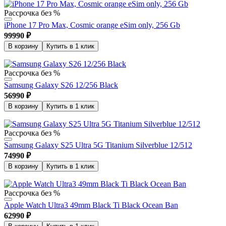
Рассрочка без %
iPhone 17 Pro Max, Cosmic orange eSim only, 256 Gb
99990
₽
В корзину
Купить в 1 клик
Рассрочка без %
Samsung Galaxy S26 12/256 Black
56990
₽
В корзину
Купить в 1 клик
Рассрочка без %
Samsung Galaxy S25 Ultra 5G Titanium Silverblue 12/512
74990
₽
В корзину
Купить в 1 клик
Рассрочка без %
Apple Watch Ultra3 49mm Black Ti Black Ocean Ban
62990
₽