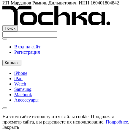
ИП Марданов Рамиль Дильшатович, ИНН 160401804842
Поиск
Вход на сайт
Регистрация
Каталог
iPhone
iPad
Watch
Samsung
Macbook
Аксессуары
На этом сайте используются файлы cookie. Продолжая
просмотр сайта, вы разрешаете их использование.
Подробнее
.
Закрыть