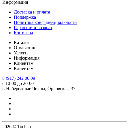
Информация
Доставка и оплата
Поддержка
Политика конфиденциальности
Гарантии и возврат
Контакты
Каталог
О магазине
Услуги
Информация
Клиентам
Клиентам
8 (917) 242 00 09
с 10-00 до 20-00
г. Набережные Челны, Орловская, 37
2026 © Tochka