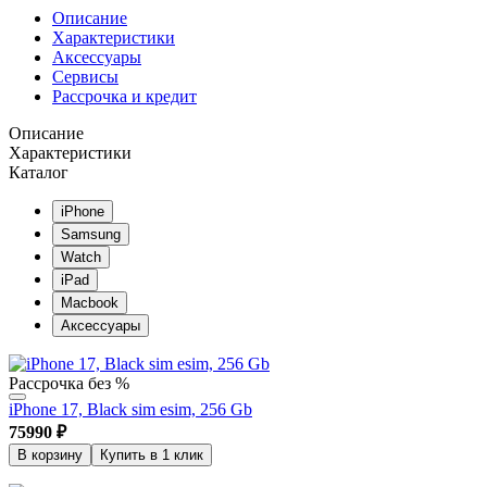
Описание
Характеристики
Аксессуары
Сервисы
Рассрочка и кредит
Описание
Характеристики
Каталог
iPhone
Samsung
Watch
iPad
Macbook
Аксессуары
Рассрочка без %
iPhone 17, Black sim esim, 256 Gb
75990
₽
В корзину
Купить в 1 клик