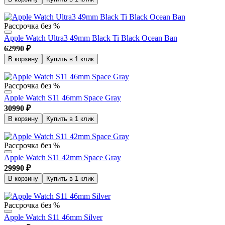
Рассрочка без %
Apple Watch Ultra3 49mm Black Ti Black Ocean Ban
62990
₽
В корзину
Купить в 1 клик
Рассрочка без %
Apple Watch S11 46mm Space Gray
30990
₽
В корзину
Купить в 1 клик
Рассрочка без %
Apple Watch S11 42mm Space Gray
29990
₽
В корзину
Купить в 1 клик
Рассрочка без %
Apple Watch S11 46mm Silver