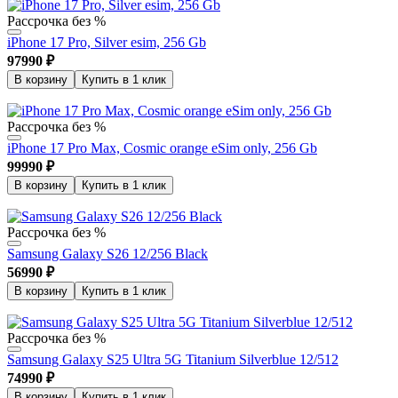
Рассрочка без %
iPhone 17 Pro, Silver esim, 256 Gb
97990
₽
В корзину
Купить в 1 клик
Рассрочка без %
iPhone 17 Pro Max, Cosmic orange eSim only, 256 Gb
99990
₽
В корзину
Купить в 1 клик
Рассрочка без %
Samsung Galaxy S26 12/256 Black
56990
₽
В корзину
Купить в 1 клик
Рассрочка без %
Samsung Galaxy S25 Ultra 5G Titanium Silverblue 12/512
74990
₽
В корзину
Купить в 1 клик