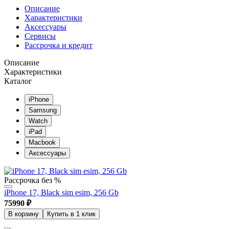
Описание
Характеристики
Аксессуары
Сервисы
Рассрочка и кредит
Описание
Характеристики
Каталог
iPhone
Samsung
Watch
iPad
Macbook
Аксессуары
Рассрочка без %
iPhone 17, Black sim esim, 256 Gb
75990
₽
В корзину
Купить в 1 клик