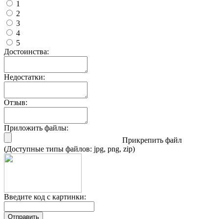
1
2
3
4
5
Достоинства:
Недостатки:
Отзыв:
Приложить файлы:
Прикрепить файл
(Доступные типы файлов: jpg, png, zip)
Введите код с картинки:
Отправить