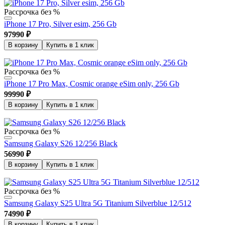
Рассрочка без %
iPhone 17 Pro, Silver esim, 256 Gb
97990
₽
В корзину
Купить в 1 клик
Рассрочка без %
iPhone 17 Pro Max, Cosmic orange eSim only, 256 Gb
99990
₽
В корзину
Купить в 1 клик
Рассрочка без %
Samsung Galaxy S26 12/256 Black
56990
₽
В корзину
Купить в 1 клик
Рассрочка без %
Samsung Galaxy S25 Ultra 5G Titanium Silverblue 12/512
74990
₽
В корзину
Купить в 1 клик