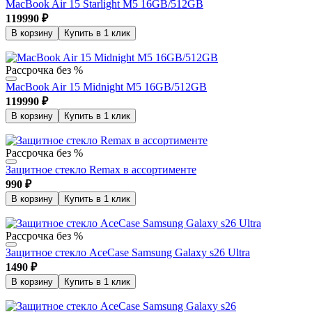
MacBook Air 15 Starlight M5 16GB/512GB
119990
₽
В корзину
Купить в 1 клик
Рассрочка без %
MacBook Air 15 Midnight M5 16GB/512GB
119990
₽
В корзину
Купить в 1 клик
Рассрочка без %
Защитное стекло Remax в ассортименте
990
₽
В корзину
Купить в 1 клик
Рассрочка без %
Защитное стекло AceCase Samsung Galaxy s26 Ultra
1490
₽
В корзину
Купить в 1 клик