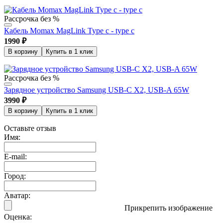
Рассрочка без %
Кабель Momax MagLink Type c - type c
1990
₽
В корзину
Купить в 1 клик
Рассрочка без %
Зарядное устройство Samsung USB-C X2, USB-A 65W
3990
₽
В корзину
Купить в 1 клик
Оставьте отзыв
Имя
:
E-mail
:
Город:
Аватар:
Прикрепить изображение
Оценка: