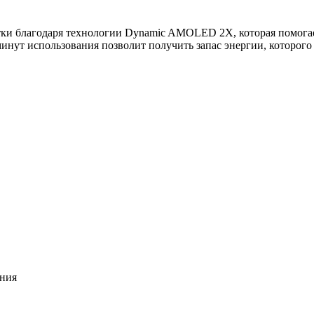
тки благодаря технологии Dynamic AMOLED 2X, которая помогае
 минут использования позволит получить запас энергии, которого
ения