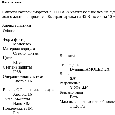
Всегда на связи
Емкости батареи смартфона 5000 мАч хватит больше чем на су
долго ждать не придется. Быстрая зарядка на 45 Вт всего за 10
Характеристики
Общие
Форм-фактор
Моноблок
Материал корпуса
Стекло, Титан
Дисплей
Цвет
Black
Тип экрана
Степень защиты
Dynamic AMOLED 2X
IP68
Диагональ
Операционная система
6.9"
Android 16
Разрешение
3120x1440
Версия ОС на начало продаж
Безрамочный
Android 16
Есть
Тип SIM-карты
Максимальная частота обновл
Nano-SIM
1-120 Гц
Поддержка eSIM
Есть