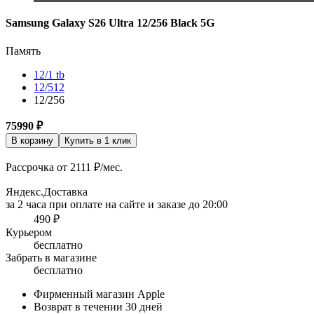
Samsung Galaxy S26 Ultra 12/256 Black 5G
Память
12/1 tb
12/512
12/256
75990
₽
В корзину
Купить в 1 клик
Рассрочка от 2111 ₽/мес.
Яндекс.Доставка
за 2 часа при оплате на сайте и заказе до 20:00
490 ₽
Курьером
бесплатно
Забрать в магазине
бесплатно
Фирменный магазин Apple
Возврат в течении 30 дней