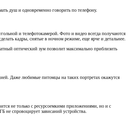
мать душ и одновременно говорить по телефону.
гольной и телефотокамерой. Фото и видео всегда получаются
елать кадры, снятые в ночном режиме, еще ярче и детальнее.
ратный оптический зум позволит максимально приблизить
цией. Даже любимые питомцы на таких портретах окажутся
вится не только с ресурсоемкими приложениями, но и с
ГБ не спровоцирует зависаний устройства.