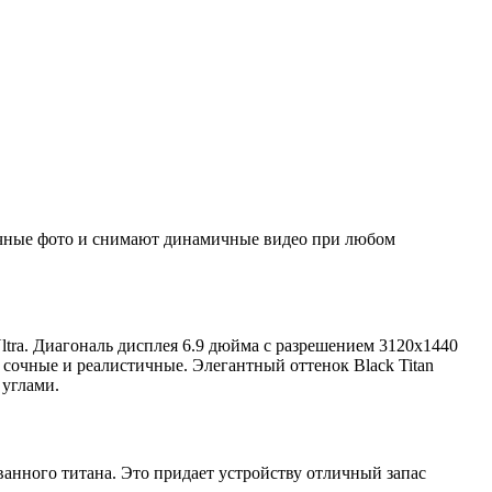
ичные фото и снимают динамичные видео при любом
ra. Диагональ дисплея 6.9 дюйма с разрешением 3120x1440
— сочные и реалистичные. Элегантный оттенок Black Titan
 углами.
ванного титана. Это придает устройству отличный запас