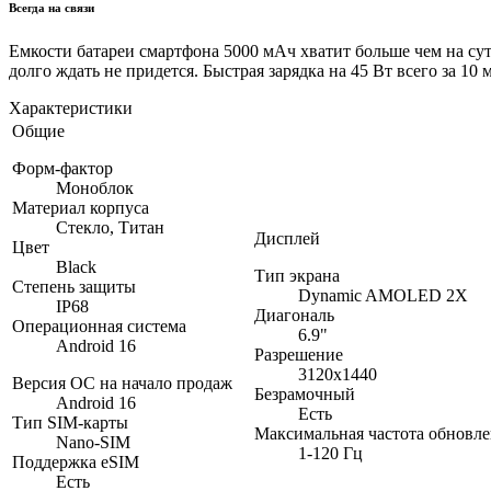
Всегда на связи
Емкости батареи смартфона 5000 мАч хватит больше чем на су
долго ждать не придется. Быстрая зарядка на 45 Вт всего за 10
Характеристики
Общие
Форм-фактор
Моноблок
Материал корпуса
Стекло, Титан
Дисплей
Цвет
Black
Тип экрана
Степень защиты
Dynamic AMOLED 2X
IP68
Диагональ
Операционная система
6.9"
Android 16
Разрешение
3120x1440
Версия ОС на начало продаж
Безрамочный
Android 16
Есть
Тип SIM-карты
Максимальная частота обновл
Nano-SIM
1-120 Гц
Поддержка eSIM
Есть