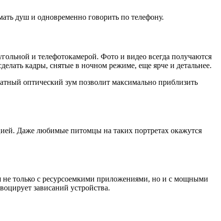
мать душ и одновременно говорить по телефону.
гольной и телефотокамерой. Фото и видео всегда получаются
елать кадры, снятые в ночном режиме, еще ярче и детальнее.
ратный оптический зум позволит максимально приблизить
цией. Даже любимые питомцы на таких портретах окажутся
тся не только с ресурсоемкими приложениями, но и с мощными
овоцирует зависаний устройства.