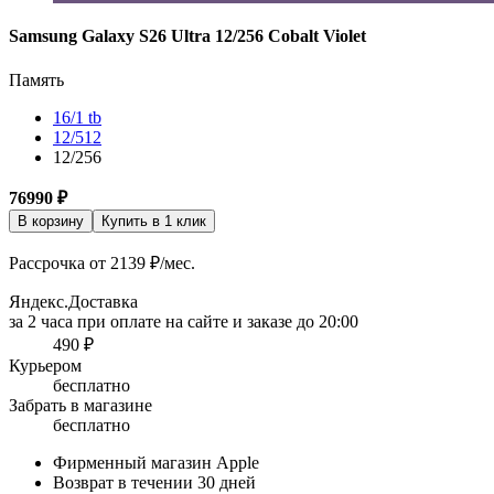
Samsung Galaxy S26 Ultra 12/256 Cobalt Violet
Память
16/1 tb
12/512
12/256
76990
₽
В корзину
Купить в 1 клик
Рассрочка от 2139 ₽/мес.
Яндекс.Доставка
за 2 часа при оплате на сайте и заказе до 20:00
490 ₽
Курьером
бесплатно
Забрать в магазине
бесплатно
Фирменный магазин Apple
Возврат в течении 30 дней