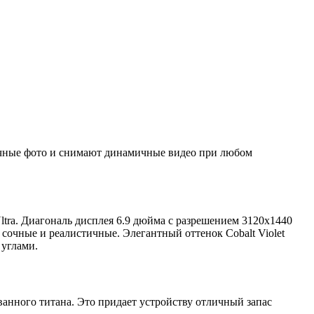
ичные фото и снимают динамичные видео при любом
ra. Диагональ дисплея 6.9 дюйма с разрешением 3120x1440
 сочные и реалистичные. Элегантный оттенок Cobalt Violet
 углами.
ванного титана. Это придает устройству отличный запас