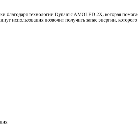
тки благодаря технологии Dynamic AMOLED 2X, которая помогае
 минут использования позволит получить запас энергии, которого
ения