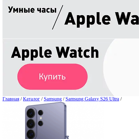
Главная
/
Каталог
/
Samsung
/
Samsung Galaxy S26 Ultra
/