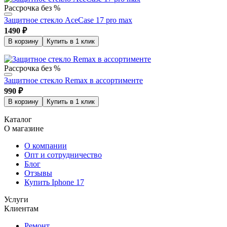
Рассрочка без %
Защитное стекло AceCase 17 pro max
1490
₽
В корзину
Купить в 1 клик
Рассрочка без %
Защитное стекло Remax в ассортименте
990
₽
В корзину
Купить в 1 клик
Каталог
О магазине
О компании
Опт и сотрудничество
Блог
Отзывы
Купить Iphone 17
Услуги
Клиентам
Ремонт