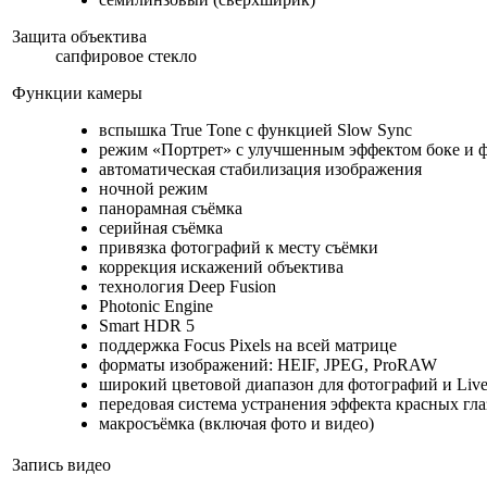
Защита объектива
сапфировое стекло
Функции камеры
вспышка True Tone с функцией Slow Sync
режим «Портрет» с улучшенным эффектом боке и 
автоматическая стабилизация изображения
ночной режим
панорамная съёмка
серийная съёмка
привязка фотографий к месту съёмки
коррекция искажений объектива
технология Deep Fusion
Photonic Engine
Smart HDR 5
поддержка Focus Pixels на всей матрице
форматы изображений: HEIF, JPEG, ProRAW
широкий цветовой диапазон для фотографий и Live
передовая система устранения эффекта красных гла
макросъёмка (включая фото и видео)
Запись видео