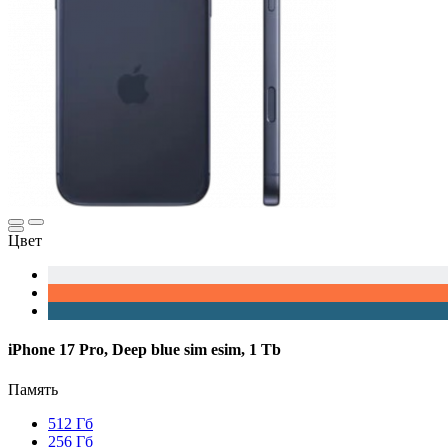
Цвет
iPhone 17 Pro, Deep blue sim esim, 1 Tb
Память
512 Гб
256 Гб