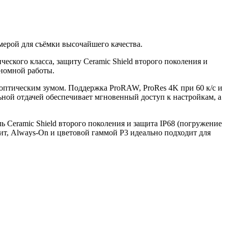
ерой для съёмки высочайшего качества.
ического класса, защиту Ceramic Shield второго поколения и
номной работы.
оптическим зумом. Поддержка ProRAW, ProRes 4K при 60 к/с и
ьной отдачей обеспечивает мгновенный доступ к настройкам, а
ь Ceramic Shield второго поколения и защита IP68 (погружение
ит, Always-On и цветовой гаммой P3 идеально подходит для