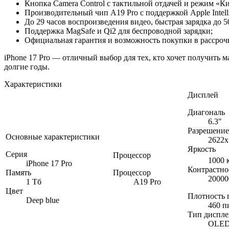
Кнопка Camera Control с тактильной отдачей и режим «Ки
Производительный чип A19 Pro с поддержкой Apple Intel
До 29 часов воспроизведения видео, быстрая зарядка до 5
Поддержка MagSafe и Qi2 для беспроводной зарядки;
Официальная гарантия и возможность покупки в рассрочк
iPhone 17 Pro — отличный выбор для тех, кто хочет получить
долгие годы.
Характеристики
Дисплей
Диагональ
6.3"
Разрешение
Основные характеристики
2622x
Яркость
Серия
Процессор
1000 
iPhone 17 Pro
Контрастно
Память
Процессор
20000
1 Тб
A19 Pro
Цвет
Плотность 
Deep blue
460 п
Тип диспле
OLE